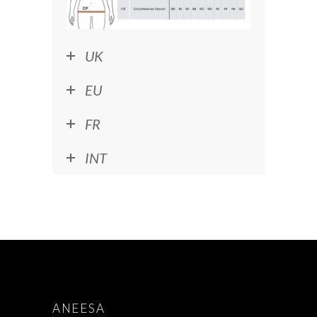
UK
EU
FR
INT
ANEESA