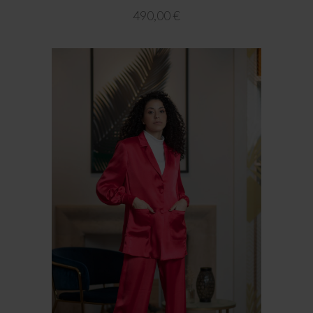
490,00
€