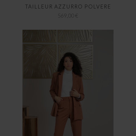
TAILLEUR AZZURRO POLVERE
569,00
€