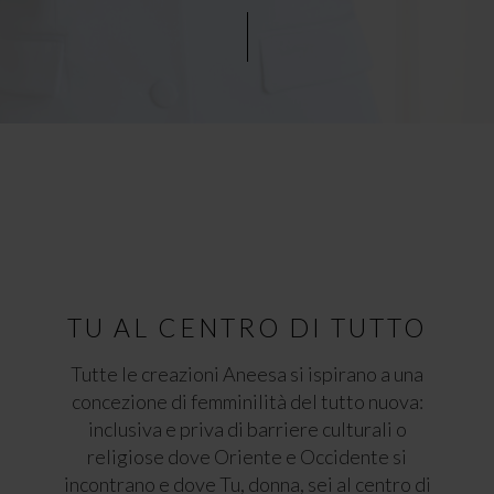
TU AL CENTRO DI TUTTO
Tutte le creazioni Aneesa si ispirano a una
concezione di femminilità del tutto nuova:
inclusiva e priva di barriere culturali o
religiose dove Oriente e Occidente si
incontrano e dove Tu, donna, sei al centro di