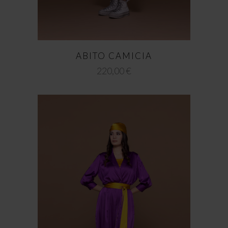
ABITO CAMICIA
220,00
€