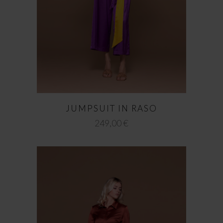
JUMPSUIT IN RASO
249,00
€