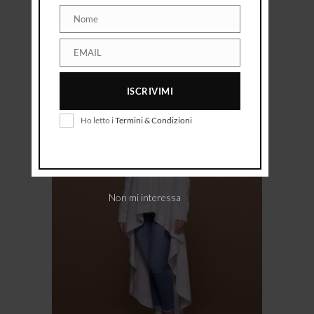
ABITO FANTASIA IN RASO
349,00
€
Nome
Nome
EMAIL
EMAIL
ISCRIVIMI
Ho letto i
Termini & Condizioni
Non mi interessa