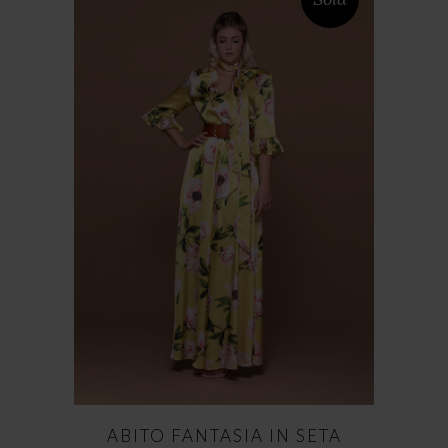
ABITO FANTASIA IN SETA