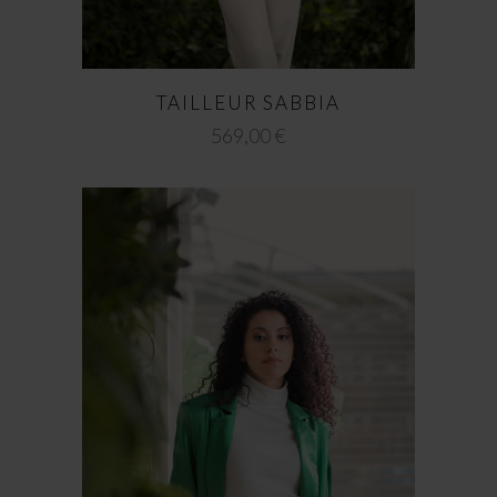
TAILLEUR SABBIA
569,00
€