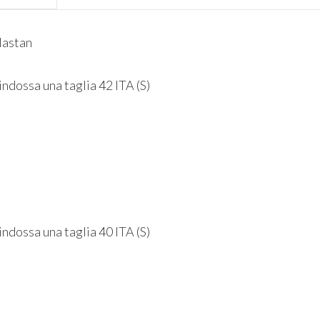
lastan
 indossa una taglia 42 ITA (S)
 indossa una taglia 40 ITA (S)