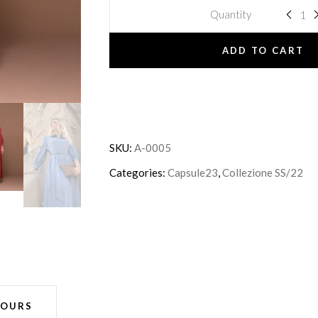
Quantity
ADD TO CART
SKU:
A-0005
Categories:
Capsule23
,
Collezione SS/22
LOURS