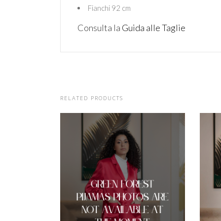
Fianchi 92 cm
Consulta la
Guida alle Taglie
RELATED PRODUCTS