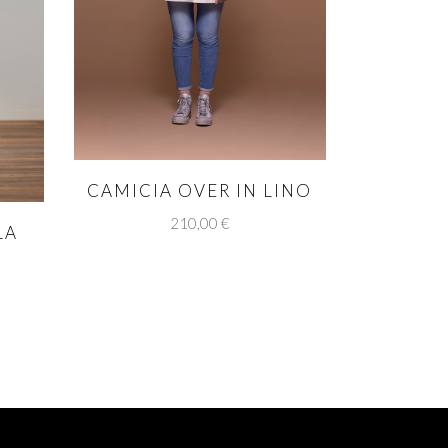
CAMICIA OVER IN LINO
210,00
€
LA