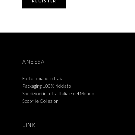
REGISTER
ANEESA
Fatto a mano in Italia
Packaging 100% riciclato
Spedizioni in tutta Italia e nel Mondo
Scopri le Collezioni
LINK