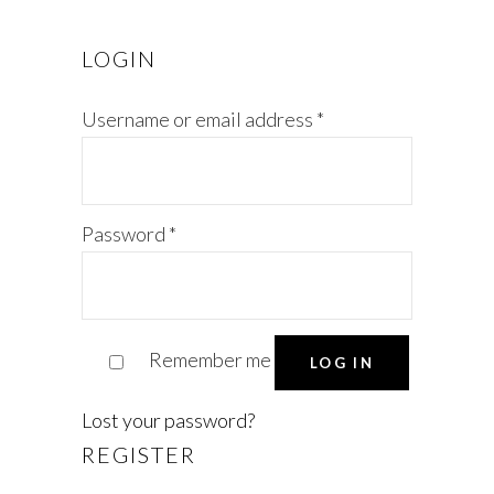
LOGIN
Username or email address
*
Password
*
Remember me
LOG IN
Lost your password?
REGISTER