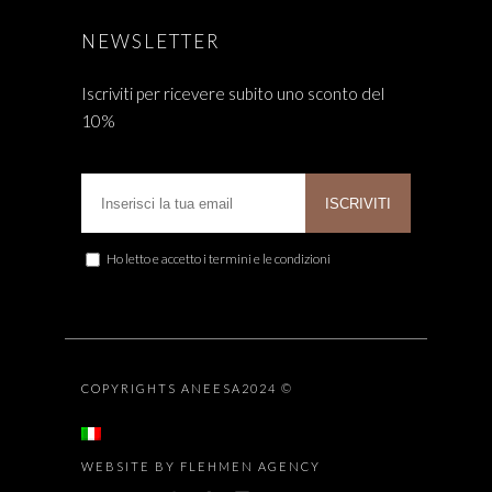
NEWSLETTER
Iscriviti per ricevere subito uno sconto del
10%
Ho letto e accetto i termini e le condizioni
COPYRIGHTS ANEESA2024 ©
WEBSITE BY FLEHMEN AGENCY