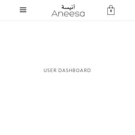
0
USER DASHBOARD